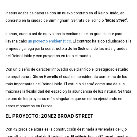
Inasus acaba de hacerse con un nuevo contrato en el Reino Unido, en
concreto en la ciudad de Birmingham. Se trata del edificio
“Broad Street”.
Inasus, cuenta así de nuevo con la confianza de un gran cliente para
llevar a cabo
un proyecto emblemático
. El contrato ha sido adjudicado a la
empresa gallega por la constructora
John Sisk
una de las más grandes
del Reino Unido y con proyectos en todo el mundo.
Con un diseño de carácter innovador que planificó el prestigioso estudio
de arquitectura
Glenn Howells
el cual es considerado como uno de los
más importantes del Reino Unido. El estudio plasmó como una de sus
máximas la flexibilidad del espacio y la abundancia de luz natural. Se trata
de uno de los proyectos más singulares que se están ejecutando en
estos momentos en Europa.
EL PROYECTO: 2ONE2 BROAD STREET
Con 42 pisos de altura es la construcción destinada a viviendas de lujo
más alto de la ciudad de Birmingham. El edificio tiene 481 apartamentos y