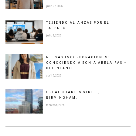
julio 27, 2026
TEJIENDO ALIANZAS POR EL
TALENTO
julio 2, 2026
NUEVAS INCORPORACIONES:
CONOCIENDO A SONIA ABELAIRAS –
DELINEANTE
abril 7, 2026
GREAT CHARLES STREET,
BIRMINGHAM.
febrero 6, 2026