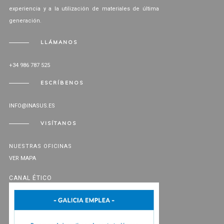
experiencia y a la utilización de materiales de última
generación.
LLÁMANOS
+34 986 787 525
ESCRÍBENOS
INFO@INASUS.ES
VISÍTANOS
NUESTRAS OFICINAS
VER MAPA
CANAL ÉTICO