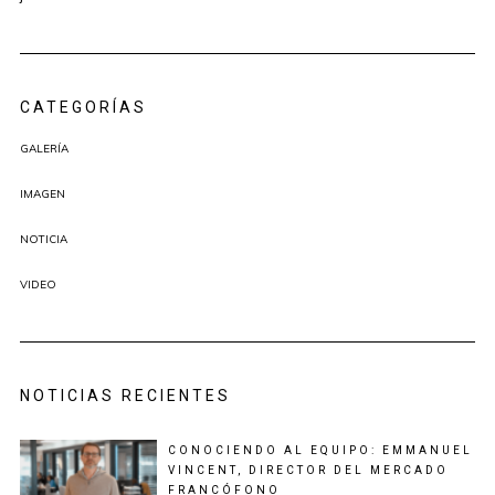
CATEGORÍAS
GALERÍA
IMAGEN
NOTICIA
VIDEO
NOTICIAS RECIENTES
CONOCIENDO AL EQUIPO: EMMANUEL
VINCENT, DIRECTOR DEL MERCADO
FRANCÓFONO