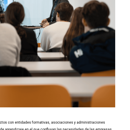
ectos con entidades formativas, asociaciones y administraciones
ma de aprendizaje en el que confluyan las necesidades de las empresas