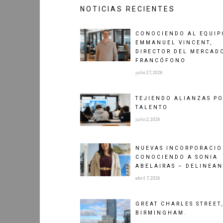
NOTICIAS RECIENTES
CONOCIENDO AL EQUIP
EMMANUEL VINCENT,
DIRECTOR DEL MERCAD
FRANCÓFONO
julio 27, 2026
TEJIENDO ALIANZAS PO
TALENTO
julio 2, 2026
NUEVAS INCORPORACIO
CONOCIENDO A SONIA
ABELAIRAS – DELINEAN
abril 7, 2026
GREAT CHARLES STREET
BIRMINGHAM.