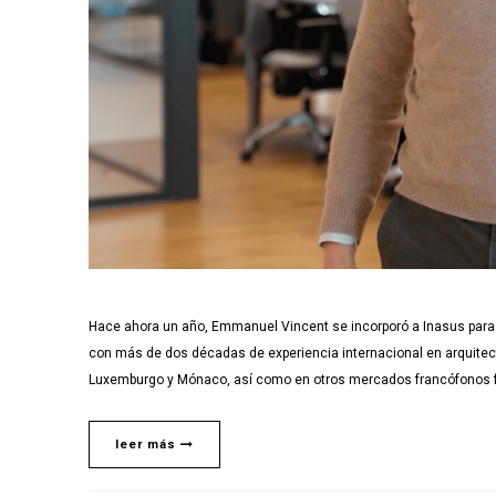
Hace ahora un año, Emmanuel Vincent se incorporó a Inasus para l
con más de dos décadas de experiencia internacional en arquitect
Luxemburgo y Mónaco, así como en otros mercados francófonos f
leer más