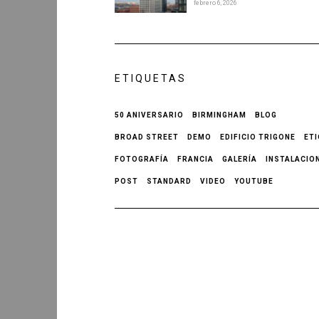
febrero 6, 2026
ETIQUETAS
50 ANIVERSARIO
BIRMINGHAM
BLOG
BROAD STREET
DEMO
EDIFICIO TRIGONE
ET
FOTOGRAFÍA
FRANCIA
GALERÍA
INSTALACIO
POST
STANDARD
VIDEO
YOUTUBE