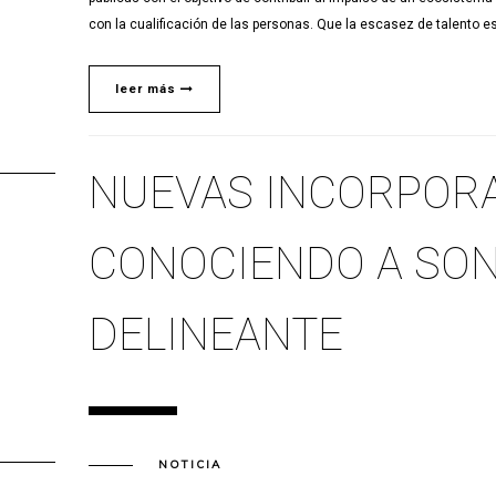
con la cualificación de las personas. Que la escasez de talento es
leer más
NUEVAS INCORPORA
CONOCIENDO A SON
DELINEANTE
NOTICIA