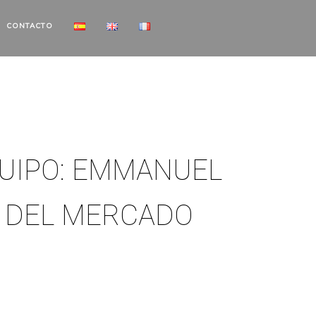
CONTACTO
UIPO: EMMANUEL
R DEL MERCADO