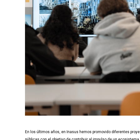
En los últimos años, en Inasus hemos promovido diferentes proy
públicas con el objetivo de contribuir al impulso de un ecosiste