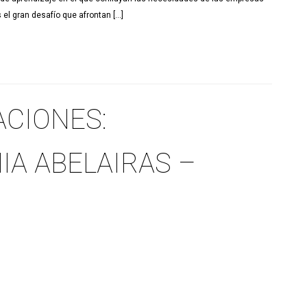
 el gran desafío que afrontan […]
CIONES:
IA ABELAIRAS –