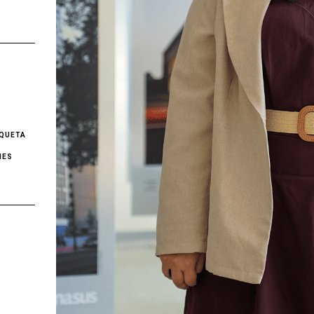
IQUETA
NES