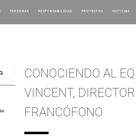
S
PERSONAS
RESPONSABILIDAD
PROYECTOS
NOTICIAS
CONOCIENDO AL EQ
VINCENT, DIRECTO
FRANCÓFONO
del