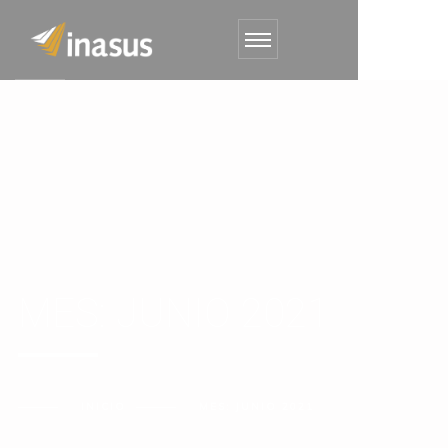
MES:
JUNIO 2021
INICIO
MES:
JUNIO 2021