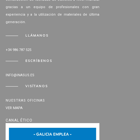
gracias a un equipo de profesionales con gran
experiencia y a la utilización de materiales de última
generación.
LLÁMANOS
+34 986 787 525
ESCRÍBENOS
INFO@INASUS.ES
VISÍTANOS
NUESTRAS OFICINAS
VER MAPA
CANAL ÉTICO