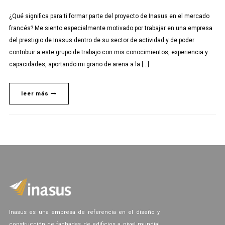
¿Qué significa para ti formar parte del proyecto de Inasus en el mercado
francés? Me siento especialmente motivado por trabajar en una empresa
del prestigio de Inasus dentro de su sector de actividad y de poder
contribuir a este grupo de trabajo con mis conocimientos, experiencia y
capacidades, aportando mi grano de arena a la […]
leer más
Inasus es una empresa de referencia en el diseño y
construcción de fachadas de edificios a nivel mundial