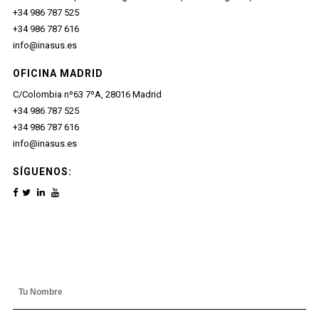
+34 986 787 525
+34 986 787 616
info@inasus.es
OFICINA MADRID
C/Colombia nº63 7ºA, 28016 Madrid
+34 986 787 525
+34 986 787 616
info@inasus.es
SÍGUENOS: