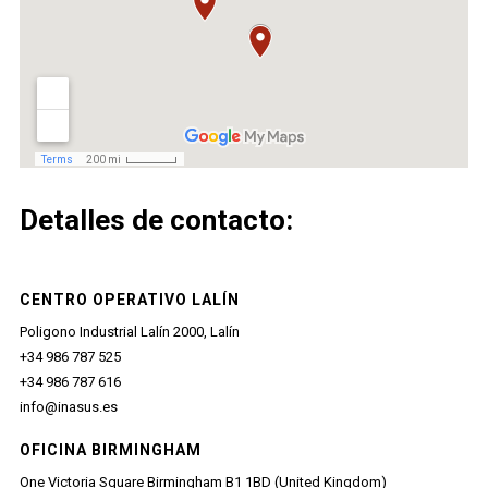
Detalles de contacto:
CENTRO OPERATIVO LALÍN
Poligono Industrial Lalín 2000, Lalín
+34 986 787 525
+34 986 787 616
info@inasus.es
OFICINA BIRMINGHAM
One Victoria Square Birmingham B1 1BD (United Kingdom)