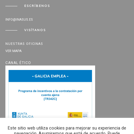
ESCRÍBENOS
INFO@INASUS.ES
VISÍTANOS
NUESTRAS OFICINAS
VER MAPA
CANAL ÉTICO
Este sitio web utiliza cookies para mejorar su experiencia de
navegación. Asumiremos que está de acuerdo. Puede