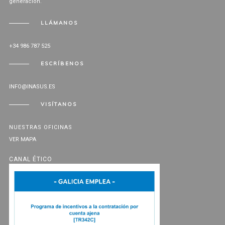
generación.
LLÁMANOS
+34 986 787 525
ESCRÍBENOS
INFO@INASUS.ES
VISÍTANOS
NUESTRAS OFICINAS
VER MAPA
CANAL ÉTICO