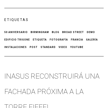
ETIQUETAS
50 ANIVERSARIO
BIRMINGHAM
BLOG
BROAD STREET
DEMO
EDIFICIO TRIGONE
ETIQUETA
FOTOGRAFÍA
FRANCIA
GALERÍA
INSTALACIONES
POST
STANDARD
VIDEO
YOUTUBE
INASUS RECONSTRUIRÁ UNA
FACHADA PRÓXIMA A LA
TORRE EIFFEL