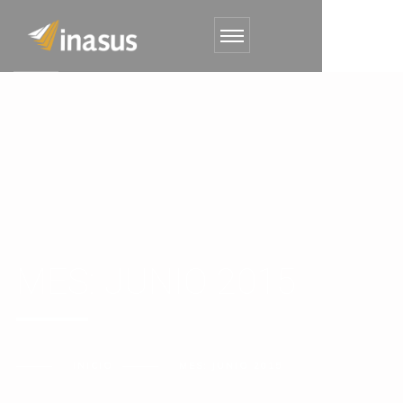
MES:
JUNIO 2015
INICIO
MES:
JUNIO 2015