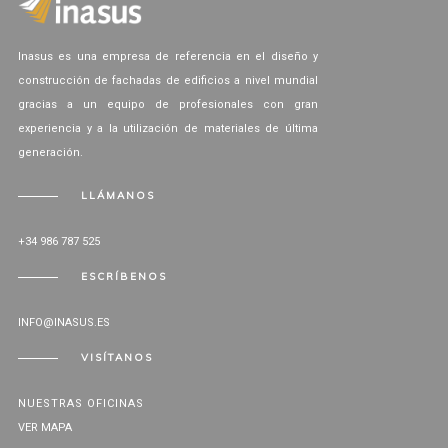
Inasus es una empresa de referencia en el diseño y
construcción de fachadas de edificios a nivel mundial
gracias a un equipo de profesionales con gran
experiencia y a la utilización de materiales de última
generación.
LLÁMANOS
+34 986 787 525
ESCRÍBENOS
INFO@INASUS.ES
VISÍTANOS
NUESTRAS OFICINAS
VER MAPA