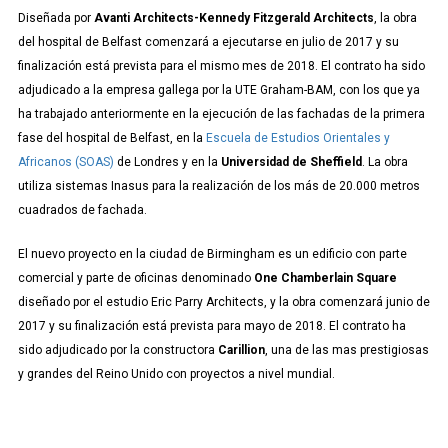
Diseñada por
Avanti Architects-Kennedy Fitzgerald Architects
, la obra
del hospital de Belfast comenzará a ejecutarse en julio de 2017 y su
finalización está prevista para el mismo mes de 2018. El contrato ha sido
adjudicado a la empresa gallega por la UTE Graham-BAM, con los que ya
ha trabajado anteriormente en la ejecución de las fachadas de la primera
fase del hospital de Belfast, en la
Escuela de Estudios Orientales y
Africanos (SOAS)
de Londres y en la
Universidad de Sheffield
. La obra
utiliza sistemas Inasus para la realización de los más de 20.000 metros
cuadrados de fachada.
El nuevo proyecto en la ciudad de Birmingham es un edificio con parte
comercial y parte de oficinas denominado
One Chamberlain Square
diseñado por el estudio Eric Parry Architects, y la obra comenzará junio de
2017 y su finalización está prevista para mayo de 2018. El contrato ha
sido adjudicado por la constructora
Carillion
, una de las mas prestigiosas
y grandes del Reino Unido con proyectos a nivel mundial.