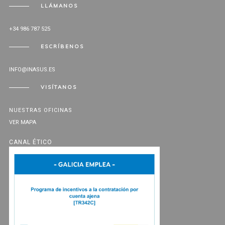
LLÁMANOS
+34 986 787 525
ESCRÍBENOS
INFO@INASUS.ES
VISÍTANOS
NUESTRAS OFICINAS
VER MAPA
CANAL ÉTICO