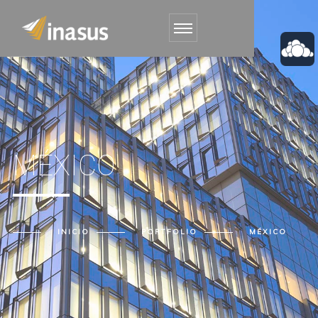
MÉXICO
INICIO
PORTFOLIO
MÉXICO