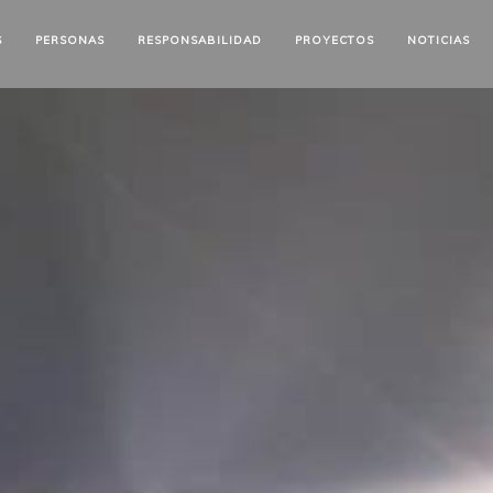
S
PERSONAS
RESPONSABILIDAD
PROYECTOS
NOTICIAS