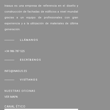
Inasus es una empresa de referencia en el diseño y
construcción de fachadas de edificios a nivel mundial
gracias a un equipo de profesionales con gran
experiencia y a la utilización de materiales de última
generación.
LLÁMANOS
+34 986 787 525
ESCRÍBENOS
INFO@INASUS.ES
VISÍTANOS
NUESTRAS OFICINAS
VER MAPA
CANAL ÉTICO