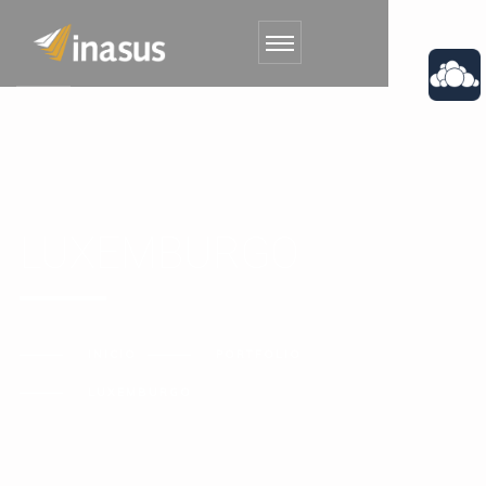
LUXEMBURGO
INICIO
PORTFOLIO
LUXEMBURGO