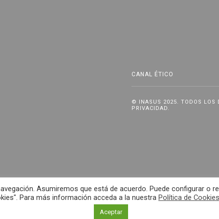
CANAL ÉTICO
© INASUS 2025. TODOS LOS
PRIVACIDAD
.
e navegación. Asumiremos que está de acuerdo. Puede configurar o re
kies". Para más información acceda a la nuestra
Política de Cookie
Aceptar