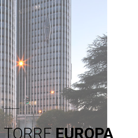
TORRE
EUROPA