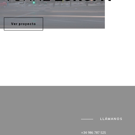
Ver proyecto
LLÁMANOS
+34 986 787 525