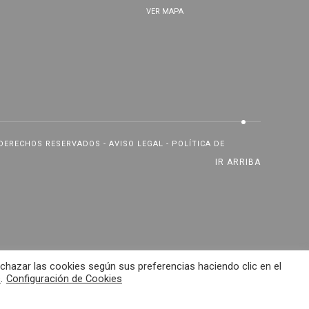
VER MAPA
 DERECHOS RESERVADOS -
AVISO LEGAL
-
POLÍTICA DE
IR ARRIBA
chazar las cookies según sus preferencias haciendo clic en el
s
.
Configuración de Cookies