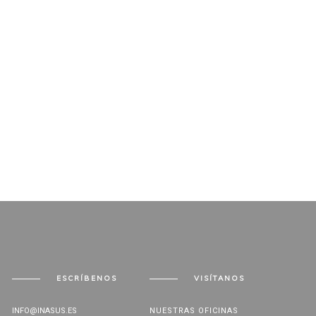
ESCRÍBENOS
VISÍTANOS
INFO@INASUS.ES
NUESTRAS OFICINAS