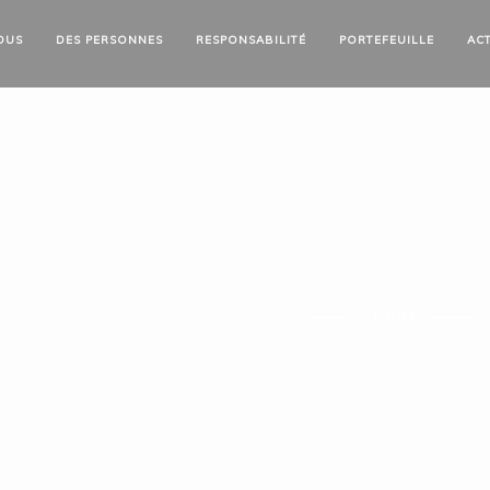
OUS
DES
PERSONNES
RESPONSABILITÉ
PORTEFEUILLE
AC
HOME