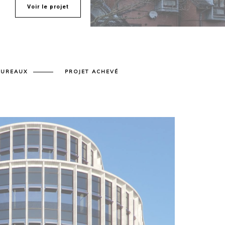
Voir le projet
BUREAUX
PROJET ACHEVÉ