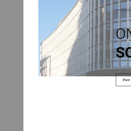
O
S
Voir