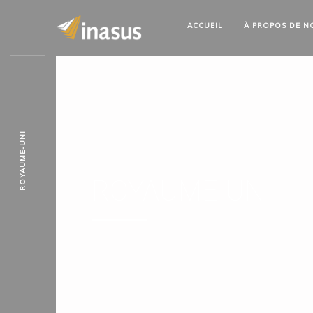
ACCUEIL
À PROPOS
DE N
ROYAUME-UNI
ROYAUME-UNI