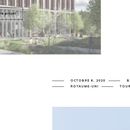
 le projet
OCTOBRE 6, 2020
B
ROYAUME-UNI
TOU