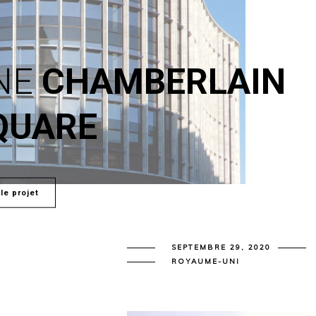
NE
CHAMBERLAIN
QUARE
 le projet
SEPTEMBRE 29, 2020
ROYAUME-UNI