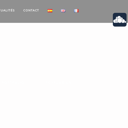
TUALITÉS
CONTACT
PORTFOLIO
ROYAUME-UNI