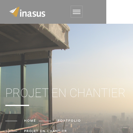
PROJET EN CHANTIER
HOME
PORTFOLIO
PROJET EN CHANTIER