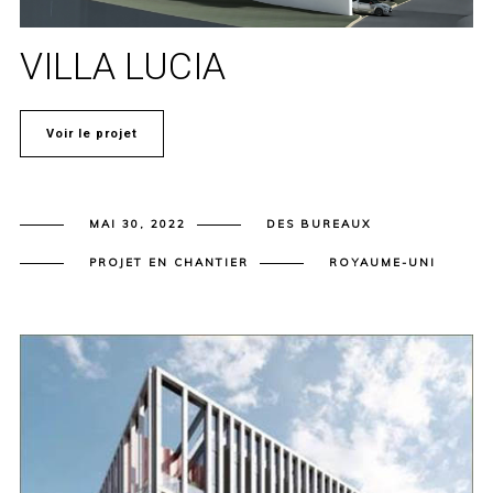
VILLA LUCIA
Voir le projet
MAI 30, 2022
DES BUREAUX
PROJET EN CHANTIER
ROYAUME-UNI