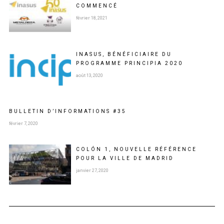
COMMENCÉ
février 18, 2021
INASUS, BÉNÉFICIAIRE DU
PROGRAMME PRINCIPIA 2020
août 13, 2020
BULLETIN D’INFORMATIONS #35
février 7, 2020
COLÓN 1, NOUVELLE RÉFÉRENCE
POUR LA VILLE DE MADRID
janvier 27, 2020