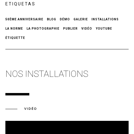
ETIQUETAS
50ÈME ANNIVERSAIRE
BLOG
DÉMO
GALERIE
INSTALLATIONS
LA NORME
LA PHOTOGRAPHIE
PUBLIER
VIDÉO
YOUTUBE
ÉTIQUETTE
NOS INSTALLATIONS
VIDÉO