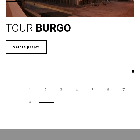
TOUR
BURGO
Voir le projet
1
2
3
4
5
6
7
8