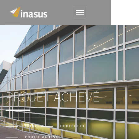
PROJET ACHEVÉ
HOME
PORTFOLIO
PROJET ACHEVÉ