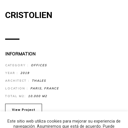
CRISTOLIEN
INFORMATION
CATEGORY :
OFFICES
YEAR :
2019
ARCHITECT :
THALES
LOCATION :
PARIS, FRANCE
TOTAL M2:
10.000 M2
View Project
Este sitio web utiliza cookies para mejorar su experiencia de
navegación. Asumiremos que está de acuerdo. Puede