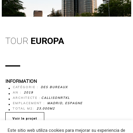
TOUR
EUROPA
INFORMATION
CATÉGORIE :
DES BUREAUX
AN :
2019
ARCHITECTE :
CALLISONRTKL
EMPLACEMENT :
MADRID, ESPAGNE
TOTAL M2:
23.000M2
Voir le projet
Este sitio web utiliza cookies para mejorar su experiencia de