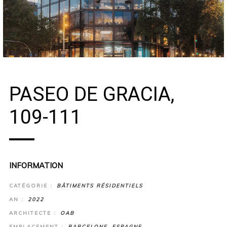
PASEO DE GRACIA,
109-111
INFORMATION
CATÉGORIE :
BÂTIMENTS RÉSIDENTIELS
AN :
2022
ARCHITECTE :
OAB
EMPLACEMENT :
BARCELONE, ESPAGNE