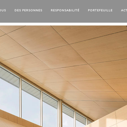
OUS
DES
PERSONNES
RESPONSABILITÉ
PORTEFEUILLE
AC