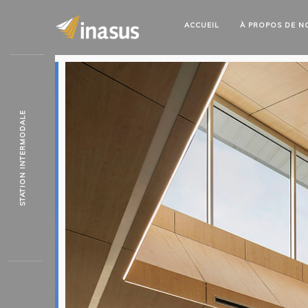
ACCUEIL
À PROPOS
DE N
STATION INTERMODALE