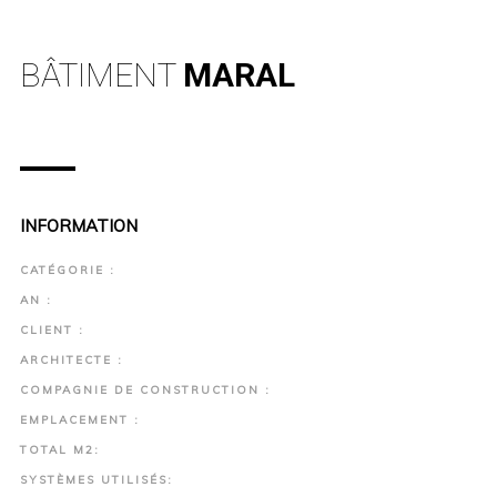
BÂTIMENT
MARAL
INFORMATION
CATÉGORIE :
AN :
CLIENT :
ARCHITECTE :
COMPAGNIE DE CONSTRUCTION :
EMPLACEMENT :
TOTAL M2:
SYSTÈMES UTILISÉS: