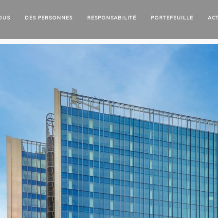
OUS
DES
PERSONNES
RESPONSABILITÉ
PORTEFEUILLE
AC