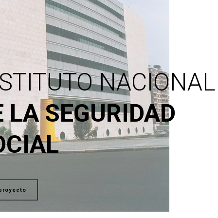
NSTITUTO NACIONAL
E LA SEGURIDAD
OCIAL
proyecto