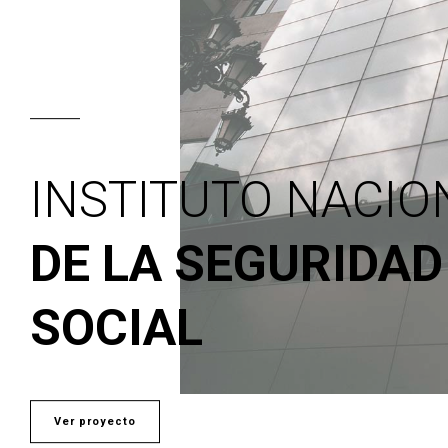
INSTITUTO NACIO
DE LA SEGURIDAD
SOCIAL
Ver proyecto