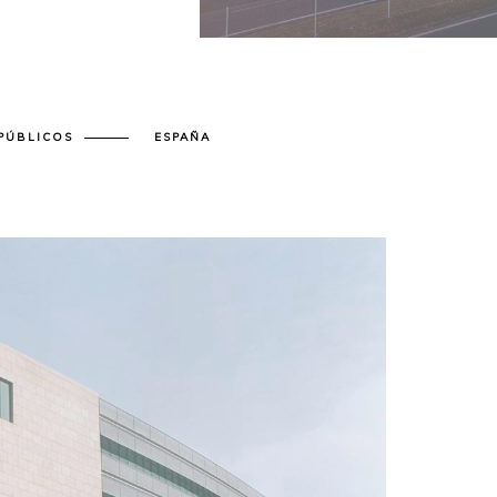
 PÚBLICOS
ESPAÑA