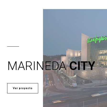
MARINEDA
CITY
Ver proyecto