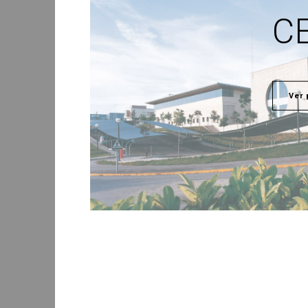
C
Ver 