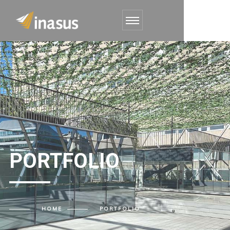
PORTFOLIO
HOME
PORTFOLIO