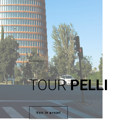
TOUR
PELLI
Voir le projet