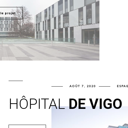
 le projet
AOÛT 7, 2020
ESPA
HÔPITAL
DE VIGO