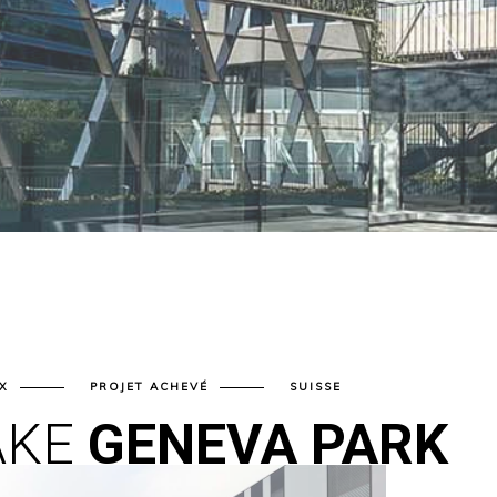
X
PROJET ACHEVÉ
SUISSE
AKE
GENEVA PARK