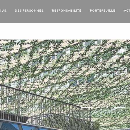
OUS
DES
PERSONNES
RESPONSABILITÉ
PORTEFEUILLE
AC
HOME