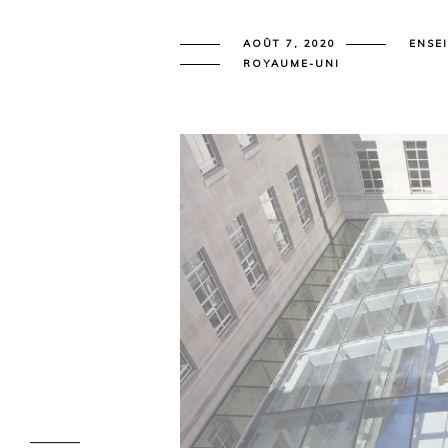
AOÛT 7, 2020
ENSE
ROYAUME-UNI