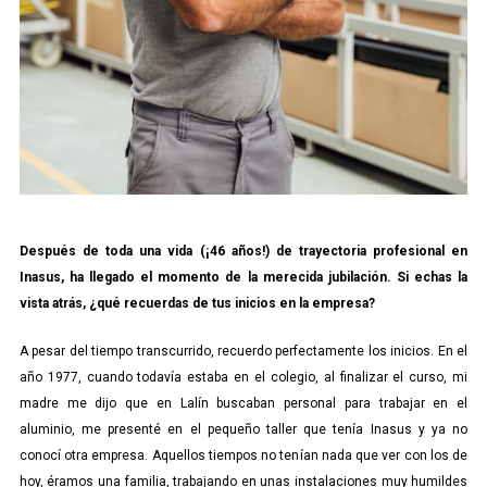
Después de toda una vida (¡46 años!) de trayectoria profesional en
Inasus, ha llegado el momento de la merecida jubilación. Si echas la
vista atrás, ¿qué recuerdas de tus inicios en la empresa?
A pesar del tiempo transcurrido, recuerdo perfectamente los inicios. En el
año 1977, cuando todavía estaba en el colegio, al finalizar el curso, mi
madre me dijo que en Lalín buscaban personal para trabajar en el
aluminio, me presenté en el pequeño taller que tenía Inasus y ya no
conocí otra empresa. Aquellos tiempos no tenían nada que ver con los de
hoy, éramos una familia, trabajando en unas instalaciones muy humildes