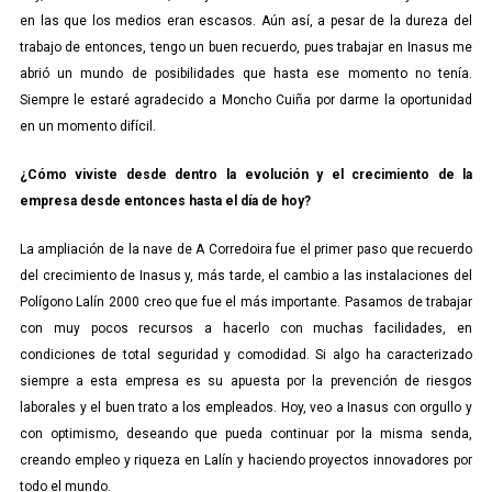
en las que los medios eran escasos. Aún así, a pesar de la dureza del
trabajo de entonces, tengo un buen recuerdo, pues trabajar en Inasus me
abrió un mundo de posibilidades que hasta ese momento no tenía.
Siempre le estaré agradecido a Moncho Cuiña por darme la oportunidad
en un momento difícil.
¿Cómo viviste desde dentro la evolución y el crecimiento de la
empresa desde entonces hasta el día de hoy?
La ampliación de la nave de A Corredoira fue el primer paso que recuerdo
del crecimiento de Inasus y, más tarde, el cambio a las instalaciones del
Polígono Lalín 2000 creo que fue el más importante. Pasamos de trabajar
con muy pocos recursos a hacerlo con muchas facilidades, en
condiciones de total seguridad y comodidad. Si algo ha caracterizado
siempre a esta empresa es su apuesta por la prevención de riesgos
laborales y el buen trato a los empleados. Hoy, veo a Inasus con orgullo y
con optimismo, deseando que pueda continuar por la misma senda,
creando empleo y riqueza en Lalín y haciendo proyectos innovadores por
todo el mundo.